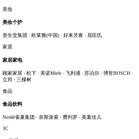
美妆
美妆个护
资生堂集团 · 欧莱雅(中国) · 好来牙膏 · 屈臣氏
家居
家居家电
顾家家居 · 松下 · 美诺Miele · 飞利浦 · 苏泊尔 · 博世BOSCH ·
立邦 · 三棵树
食品
食品饮料
Nestlé雀巢集团 · 奈斯派索 · 费列罗 · 美素佳儿
3C