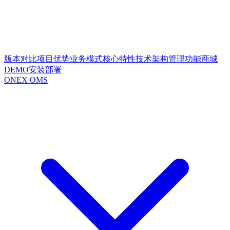
版本对比
项目优势
业务模式
核心特性
技术架构
管理功能
商城
DEMO
安装部署
ONEX OMS