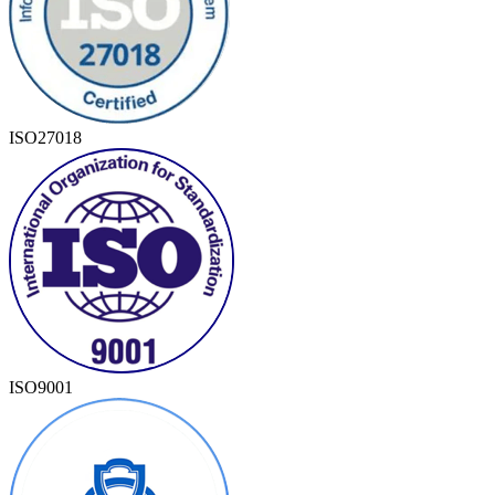
ISO27018
ISO9001