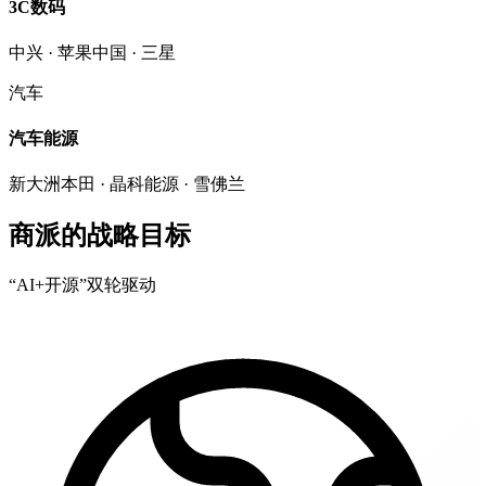
3C数码
中兴 · 苹果中国 · 三星
汽车
汽车能源
新大洲本田 · 晶科能源 · 雪佛兰
商派的战略目标
“AI+开源”双轮驱动