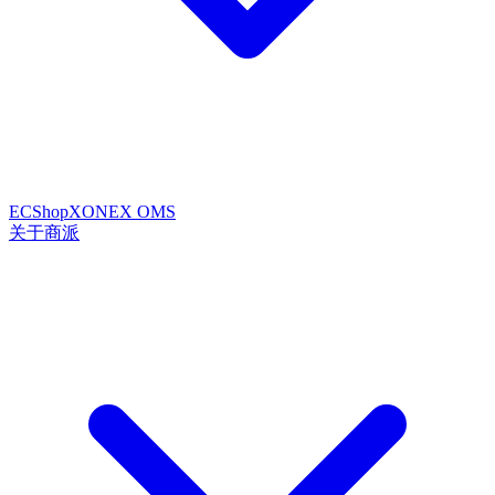
ECShopX
ONEX OMS
关于商派