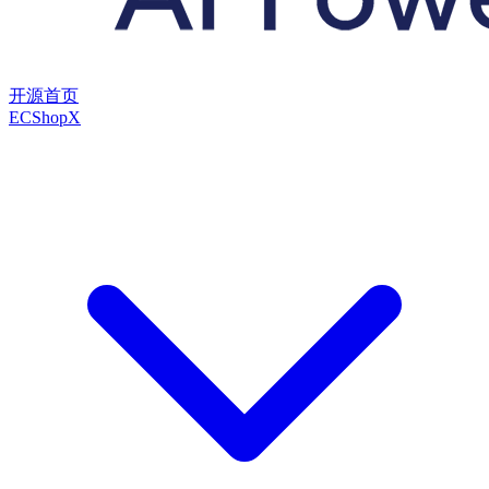
开源首页
ECShopX